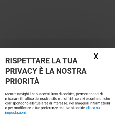
X
Nasc
RISPETTARE LA TUA
PRIVACY È LA NOSTRA
PRIORITÀ
Mentre navighi il sito, accetti l'uso di cookies, permettendoci di
misurare il traffico del nostro sito e di offrirti servizi e contenuti che
corrispondono alle tue aree di interesse. Per maggiori informazioni
o per modificare le tue preferenze relative ai cookie,
clicca su
impostazioni.