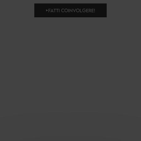
FATTI COINVOLGERE!