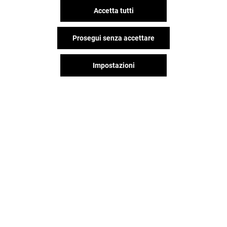
Accetta tutti
Prosegui senza accettare
Impostazioni
Il divertimento non si ferma
quando vai via da Gran Reno,
continua sui social!