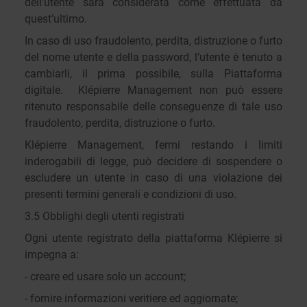
dell’utente sarà considerata come effettuata da
quest’ultimo.
In caso di uso fraudolento, perdita, distruzione o furto
del nome utente e della password, l’utente è tenuto a
cambiarli, il prima possibile, sulla Piattaforma
digitale. Klépierre Management non può essere
ritenuto responsabile delle conseguenze di tale uso
fraudolento, perdita, distruzione o furto.
Klépierre Management, fermi restando i limiti
inderogabili di legge, può decidere di sospendere o
escludere un utente in caso di una violazione dei
presenti termini generali e condizioni di uso.
3.5 Obblighi degli utenti registrati
Ogni utente registrato della piattaforma Klépierre si
impegna a:
- creare ed usare solo un account;
- fornire informazioni veritiere ed aggiornate;