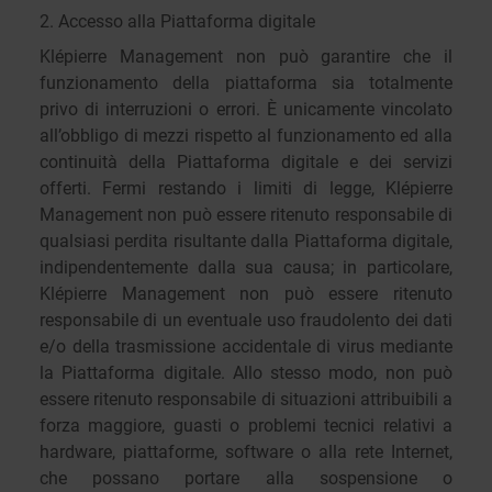
2. Accesso alla Piattaforma digitale
Klépierre Management non può garantire che il
funzionamento della piattaforma sia totalmente
privo di interruzioni o errori. È unicamente vincolato
all’obbligo di mezzi rispetto al funzionamento ed alla
continuità della Piattaforma digitale e dei servizi
offerti. Fermi restando i limiti di legge, Klépierre
Management non può essere ritenuto responsabile di
qualsiasi perdita risultante dalla Piattaforma digitale,
indipendentemente dalla sua causa; in particolare,
Klépierre Management non può essere ritenuto
responsabile di un eventuale uso fraudolento dei dati
e/o della trasmissione accidentale di virus mediante
la Piattaforma digitale. Allo stesso modo, non può
essere ritenuto responsabile di situazioni attribuibili a
forza maggiore, guasti o problemi tecnici relativi a
hardware, piattaforme, software o alla rete Internet,
che possano portare alla sospensione o