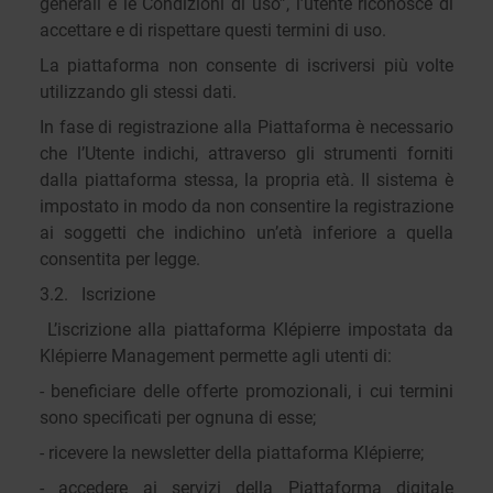
generali e le Condizioni di uso”, l’utente riconosce di
accettare e di rispettare questi termini di uso.
La piattaforma non consente di iscriversi più volte
utilizzando gli stessi dati.
In fase di registrazione alla Piattaforma è necessario
che l’Utente indichi, attraverso gli strumenti forniti
dalla piattaforma stessa, la propria età. Il sistema è
impostato in modo da non consentire la registrazione
ai soggetti che indichino un’età inferiore a quella
consentita per legge.
3.2. Iscrizione
L’iscrizione alla piattaforma Klépierre impostata da
Klépierre Management permette agli utenti di:
- beneficiare delle offerte promozionali, i cui termini
sono specificati per ognuna di esse;
- ricevere la newsletter della piattaforma Klépierre;
- accedere ai servizi della Piattaforma digitale