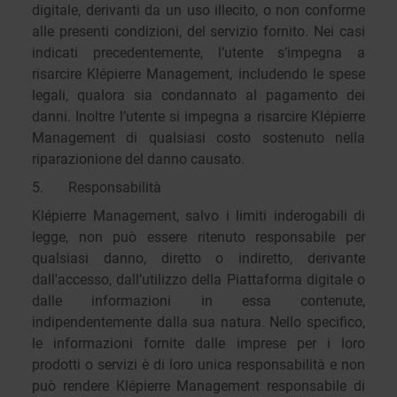
digitale, derivanti da un uso illecito, o non conforme
alle presenti condizioni, del servizio fornito. Nei casi
indicati precedentemente, l’utente s’impegna a
risarcire Klépierre Management, includendo le spese
legali, qualora sia condannato al pagamento dei
danni. Inoltre l’utente si impegna a risarcire Klépierre
Management di qualsiasi costo sostenuto nella
riparazionione del danno causato.
5. Responsabilità
Klépierre Management, salvo i limiti inderogabili di
legge, non può essere ritenuto responsabile per
qualsiasi danno, diretto o indiretto, derivante
dall'accesso, dall’utilizzo della Piattaforma digitale o
dalle informazioni in essa contenute,
indipendentemente dalla sua natura. Nello specifico,
le informazioni fornite dalle imprese per i loro
prodotti o servizi è di loro unica responsabilità e non
può rendere Klépierre Management responsabile di