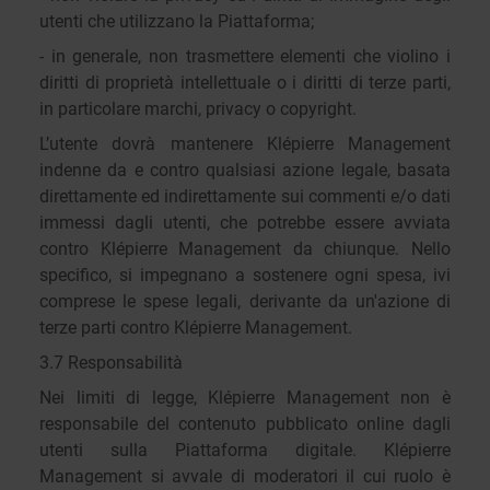
utenti che utilizzano la Piattaforma;
- in generale, non trasmettere elementi che violino i
diritti di proprietà intellettuale o i diritti di terze parti,
in particolare marchi, privacy o copyright.
L’utente dovrà mantenere Klépierre Management
indenne da e contro qualsiasi azione legale, basata
direttamente ed indirettamente sui commenti e/o dati
immessi dagli utenti, che potrebbe essere avviata
contro Klépierre Management da chiunque. Nello
specifico, si impegnano a sostenere ogni spesa, ivi
comprese le spese legali, derivante da un'azione di
terze parti contro Klépierre Management.
3.7 Responsabilità
Nei limiti di legge, Klépierre Management non è
responsabile del contenuto pubblicato online dagli
utenti sulla Piattaforma digitale. Klépierre
Management si avvale di moderatori il cui ruolo è