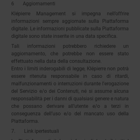
6 Aggiornamenti
Klépierre Management si impegna nell’offrire
informazioni sempre aggiornate sulla Piattaforma
digitale. Le informazioni pubblicate sulla Piattaforma
digitale sono state inserite in una data specifica.
Tali informazioni potrebbero richiedere un
aggiornamento, che potrebbe non essere stato
effettuato nella data della consultazione.
Entro i limiti inderogabili di legge, Klépierre non potrà
essere ritenuta responsabile in caso di ritardi,
malfunzionamenti o interruzioni durante l'erogazione
del Servizio e/o dei Contenuti, né si assume alcuna
responsabilità per i danni di qualsiasi genere e natura
che possano derivare all’utente e/o a terzi in
conseguenza dell’uso e/o del mancato uso della
Piattaforma.
7. Link ipertestuali