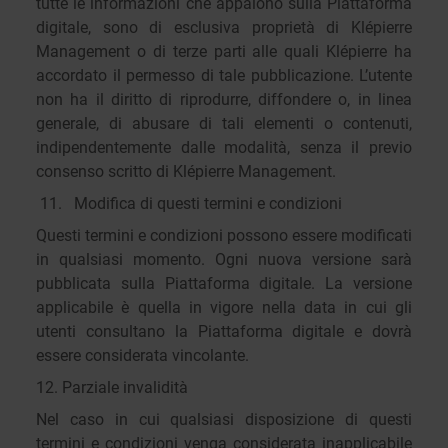
tutte le informazioni che appaiono sulla Piattaforma
digitale, sono di esclusiva proprietà di Klépierre
Management o di terze parti alle quali Klépierre ha
accordato il permesso di tale pubblicazione. L’utente
non ha il diritto di riprodurre, diffondere o, in linea
generale, di abusare di tali elementi o contenuti,
indipendentemente dalle modalità, senza il previo
consenso scritto di Klépierre Management.
11. Modifica di questi termini e condizioni
Questi termini e condizioni possono essere modificati
in qualsiasi momento. Ogni nuova versione sarà
pubblicata sulla Piattaforma digitale. La versione
applicabile è quella in vigore nella data in cui gli
utenti consultano la Piattaforma digitale e dovrà
essere considerata vincolante.
12. Parziale invalidità
Nel caso in cui qualsiasi disposizione di questi
termini e condizioni venga considerata inapplicabile