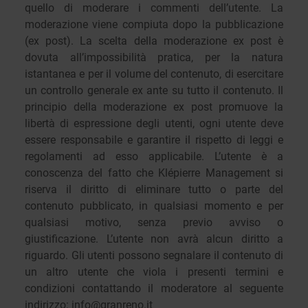
quello di moderare i commenti dell’utente. La
moderazione viene compiuta dopo la pubblicazione
(ex post). La scelta della moderazione ex post è
dovuta all’impossibilità pratica, per la natura
istantanea e per il volume del contenuto, di esercitare
un controllo generale ex ante su tutto il contenuto. Il
principio della moderazione ex post promuove la
libertà di espressione degli utenti, ogni utente deve
essere responsabile e garantire il rispetto di leggi e
regolamenti ad esso applicabile. L’utente è a
conoscenza del fatto che Klépierre Management si
riserva il diritto di eliminare tutto o parte del
contenuto pubblicato, in qualsiasi momento e per
qualsiasi motivo, senza previo avviso o
giustificazione. L’utente non avrà alcun diritto a
riguardo. Gli utenti possono segnalare il contenuto di
un altro utente che viola i presenti termini e
condizioni contattando il moderatore al seguente
indirizzo: info@granreno.it