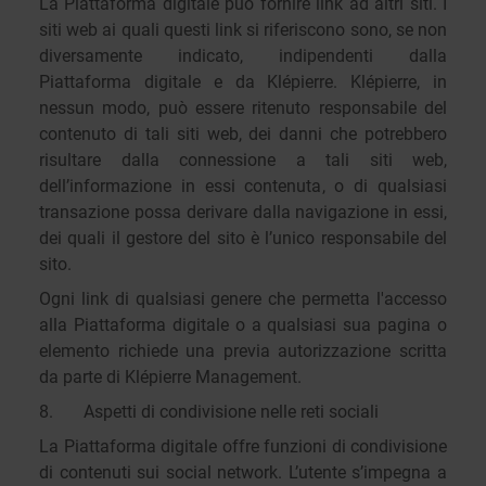
La Piattaforma digitale può fornire link ad altri siti. I
siti web ai quali questi link si riferiscono sono, se non
diversamente indicato, indipendenti dalla
Piattaforma digitale e da Klépierre. Klépierre, in
nessun modo, può essere ritenuto responsabile del
contenuto di tali siti web, dei danni che potrebbero
risultare dalla connessione a tali siti web,
dell’informazione in essi contenuta, o di qualsiasi
transazione possa derivare dalla navigazione in essi,
dei quali il gestore del sito è l’unico responsabile del
sito.
Ogni link di qualsiasi genere che permetta l'accesso
alla Piattaforma digitale o a qualsiasi sua pagina o
elemento richiede una previa autorizzazione scritta
da parte di Klépierre Management.
8. Aspetti di condivisione nelle reti sociali
La Piattaforma digitale offre funzioni di condivisione
di contenuti sui social network. L’utente s’impegna a