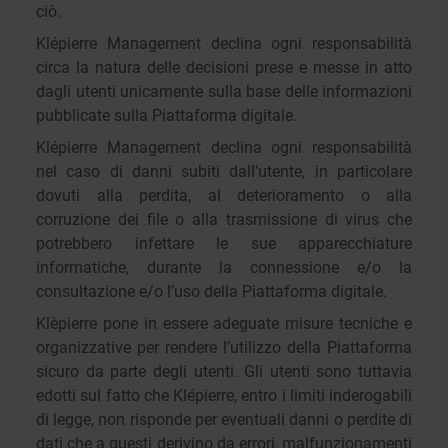
ciò.
Klépierre Management declina ogni responsabilità
circa la natura delle decisioni prese e messe in atto
dagli utenti unicamente sulla base delle informazioni
pubblicate sulla Piattaforma digitale.
Klépierre Management declina ogni responsabilità
nel caso di danni subiti dall’utente, in particolare
dovuti alla perdita, al deterioramento o alla
corruzione dei file o alla trasmissione di virus che
potrebbero infettare le sue apparecchiature
informatiche, durante la connessione e/o la
consultazione e/o l’uso della Piattaforma digitale.
Klèpierre pone in essere adeguate misure tecniche e
organizzative per rendere l’utilizzo della Piattaforma
sicuro da parte degli utenti. Gli utenti sono tuttavia
edotti sul fatto che Klépierre, entro i limiti inderogabili
di legge, non risponde per eventuali danni o perdite di
dati che a questi derivino da errori, malfunzionamenti