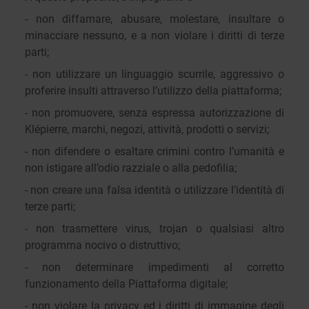
- non diffamare, abusare, molestare, insultare o
minacciare nessuno, e a non violare i diritti di terze
parti;
- non utilizzare un linguaggio scurrile, aggressivo o
proferire insulti attraverso l’utilizzo della piattaforma;
- non promuovere, senza espressa autorizzazione di
Klépierre, marchi, negozi, attività, prodotti o servizi;
- non difendere o esaltare crimini contro l’umanità e
non istigare all’odio razziale o alla pedofilia;
- non creare una falsa identità o utilizzare l’identità di
terze parti;
- non trasmettere virus, trojan o qualsiasi altro
programma nocivo o distruttivo;
- non determinare impedimenti al corretto
funzionamento della Piattaforma digitale;
- non violare la privacy ed i diritti di immagine degli