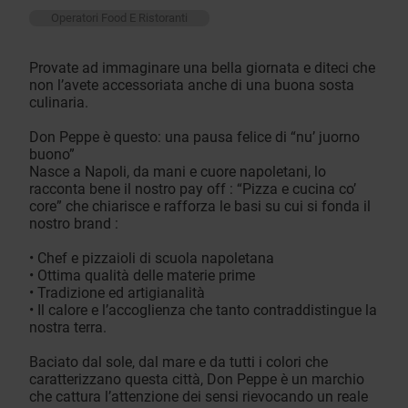
Operatori Food E Ristoranti
Provate ad immaginare una bella giornata e diteci che
non l’avete accessoriata anche di una buona sosta
culinaria.
Don Peppe è questo: una pausa felice di “nu’ juorno
buono”
Nasce a Napoli, da mani e cuore napoletani, lo
racconta bene il nostro pay off : “Pizza e cucina co’
core” che chiarisce e rafforza le basi su cui si fonda il
nostro brand :
• Chef e pizzaioli di scuola napoletana
• Ottima qualità delle materie prime
• Tradizione ed artigianalità
• Il calore e l’accoglienza che tanto contraddistingue la
nostra terra.
Baciato dal sole, dal mare e da tutti i colori che
caratterizzano questa città, Don Peppe è un marchio
che cattura l’attenzione dei sensi rievocando un reale