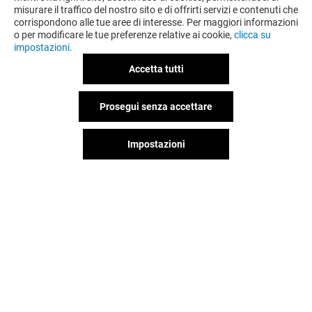
misurare il traffico del nostro sito e di offrirti servizi e contenuti che
corrispondono alle tue aree di interesse. Per maggiori informazioni
o per modificare le tue preferenze relative ai cookie,
clicca su
impostazioni.
Accetta tutti
Prosegui senza accettare
Impostazioni
SKECHERS
COURIR
Aperto
Aperto
Il divertimento non si ferma