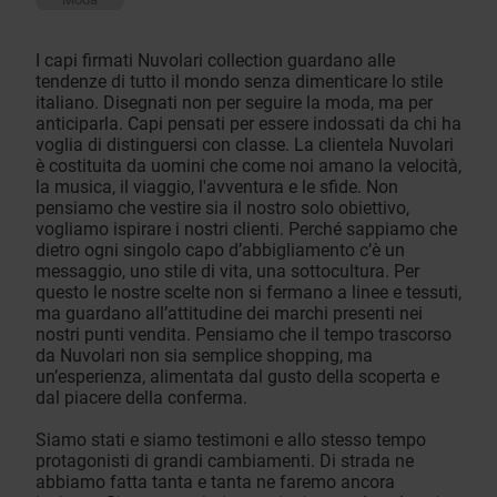
I capi firmati Nuvolari collection guardano alle
tendenze di tutto il mondo senza dimenticare lo stile
italiano. Disegnati non per seguire la moda, ma per
anticiparla. Capi pensati per essere indossati da chi ha
voglia di distinguersi con classe. La clientela Nuvolari
è costituita da uomini che come noi amano la velocità,
la musica, il viaggio, l'avventura e le sfide. Non
pensiamo che vestire sia il nostro solo obiettivo,
vogliamo ispirare i nostri clienti. Perché sappiamo che
dietro ogni singolo capo d’abbigliamento c’è un
messaggio, uno stile di vita, una sottocultura. Per
questo le nostre scelte non si fermano a linee e tessuti,
ma guardano all’attitudine dei marchi presenti nei
nostri punti vendita. Pensiamo che il tempo trascorso
da Nuvolari non sia semplice shopping, ma
un’esperienza, alimentata dal gusto della scoperta e
dal piacere della conferma.
Siamo stati e siamo testimoni e allo stesso tempo
protagonisti di grandi cambiamenti. Di strada ne
abbiamo fatta tanta e tanta ne faremo ancora