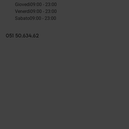
Giovedì
09:00 - 23:00
Venerdì
09:00 - 23:00
Sabato
09:00 - 23:00
051 50.634.62