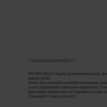
Operatori Food E Ristoranti
Old Wild West ti regala un'esperienza unica, do
sapore unico.
Che tu stia cercando il perfetto hamburger, succu
o una sorprendente selezione vegetariana, il nos
Ogni piatto è preparato con ingredienti scelti con
Che aspetti? Vieni a trovarci!