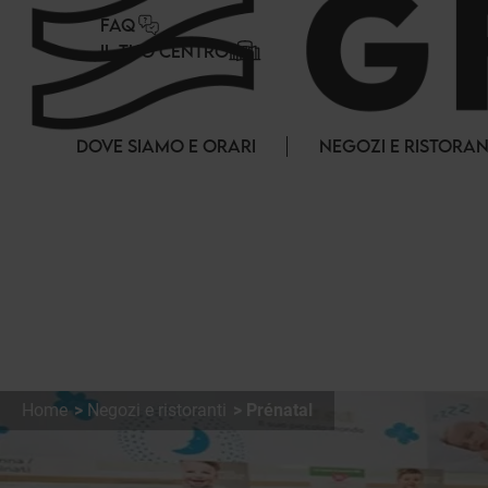
Pannello di gestione dei cookies
FAQ
IL TUO CENTRO
DOVE SIAMO E ORARI
NEGOZI E RISTORAN
Home
Negozi e ristoranti
Prénatal