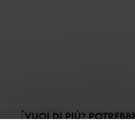
VUOI DI PIÙ? POTREBB