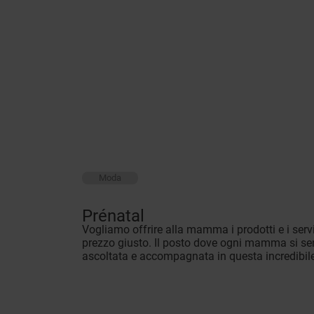
Moda
Prénatal
Vogliamo offrire alla mamma i prodotti e i serv
prezzo giusto. Il posto dove ogni mamma si sen
ascoltata e accompagnata in questa incredibile