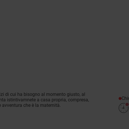
izi di cui ha bisogno al momento giusto, al
Chi
ta istintivamnete a casa propria, compresa,
 avventura che è la maternità.