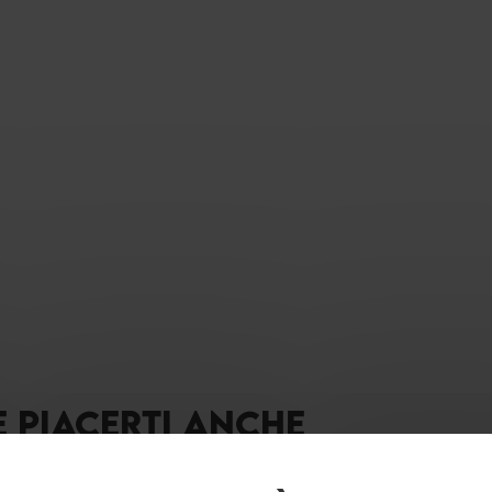
E PIACERTI ANCHE