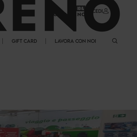
ACCEDI
GIFT CARD
LAVORA CON NOI