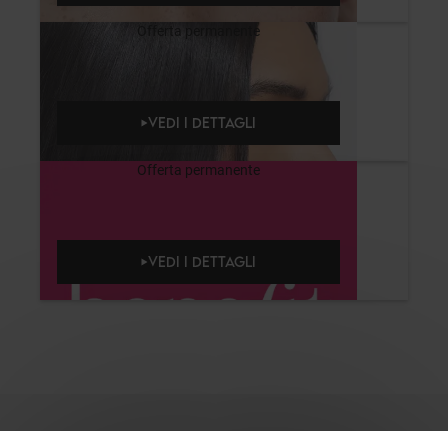
Offerta permanente
VEDI I DETTAGLI
Offerta permanente
VEDI I DETTAGLI