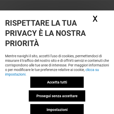
X
Nasc
RISPETTARE LA TUA
PRIVACY È LA NOSTRA
PRIORITÀ
VUOI DI PIÙ? POTREBBE PIACERTI
ANCHE
Mentre navighi il sito, accetti l'uso di cookies, permettendoci di
misurare il traffico del nostro sito e di offrirti servizi e contenuti che
corrispondono alle tue aree di interesse. Per maggiori informazioni
o per modificare le tue preferenze relative ai cookie,
clicca su
impostazioni.
Accetta tutti
Prosegui senza accettare
Impostazioni