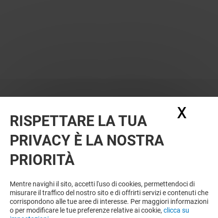
X
Nasc
RISPETTARE LA TUA
PRIVACY È LA NOSTRA
PRIORITÀ
Mentre navighi il sito, accetti l'uso di cookies, permettendoci di
misurare il traffico del nostro sito e di offrirti servizi e contenuti che
corrispondono alle tue aree di interesse. Per maggiori informazioni
o per modificare le tue preferenze relative ai cookie,
clicca su