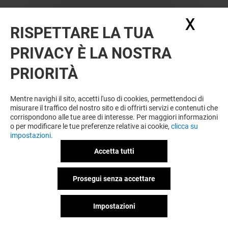
X
Nasc
RISPETTARE LA TUA
PRIVACY È LA NOSTRA
PRIORITÀ
Mentre navighi il sito, accetti l'uso di cookies, permettendoci di
misurare il traffico del nostro sito e di offrirti servizi e contenuti che
corrispondono alle tue aree di interesse. Per maggiori informazioni
o per modificare le tue preferenze relative ai cookie,
clicca su
impostazioni.
Accetta tutti
Prosegui senza accettare
Impostazioni